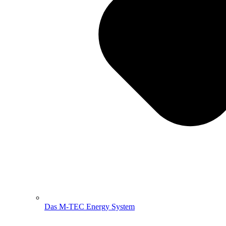
Das M-TEC Energy System