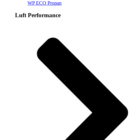
WP ECO Propan
Luft Performance