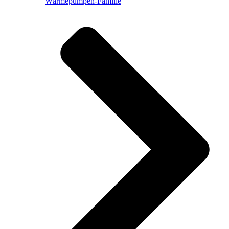
Wärmepumpen-Familie