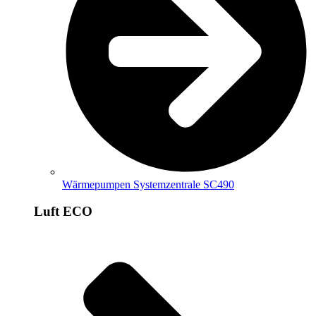
Wärmepumpen Systemzentrale SC490
Luft ECO