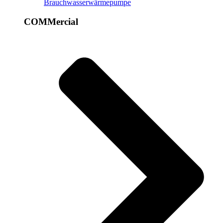
Brauchwasserwärmepumpe
COMMercial