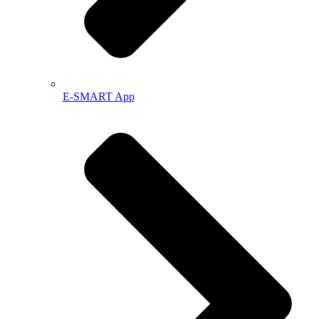
E-SMART App