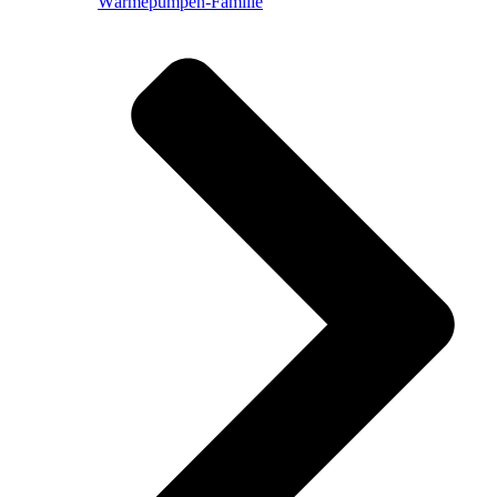
Wärmepumpen-Familie