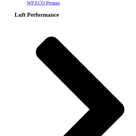
WP ECO Propan
Luft Performance