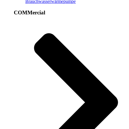
Brauchwasserwärmepumpe
COMMercial