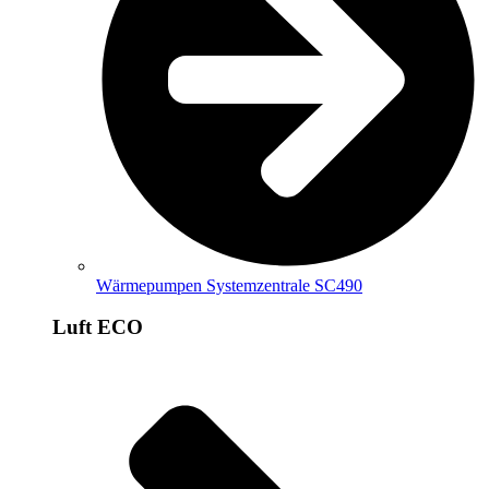
Wärmepumpen Systemzentrale SC490
Luft ECO