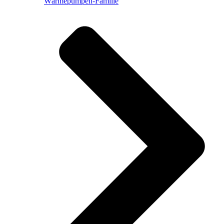
Wärmepumpen-Familie