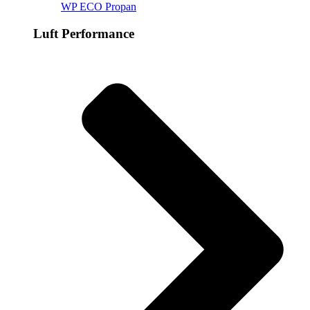
WP ECO Propan
Luft Performance