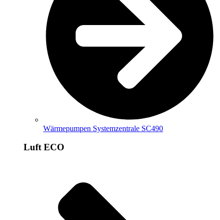
Wärmepumpen Systemzentrale SC490
Luft ECO