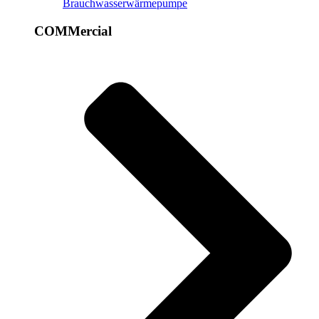
Brauchwasserwärmepumpe
COMMercial