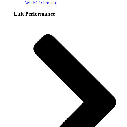
WP ECO Propan
Luft Performance