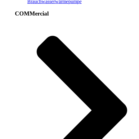
Brauchwasserwärmepumpe
COMMercial