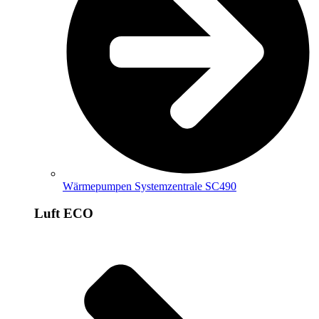
Wärmepumpen Systemzentrale SC490
Luft ECO