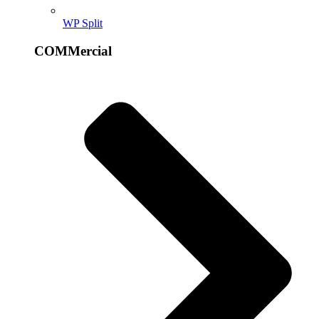
WP Split
COMMercial