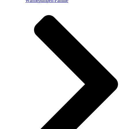
Wärmepumpen-Familie