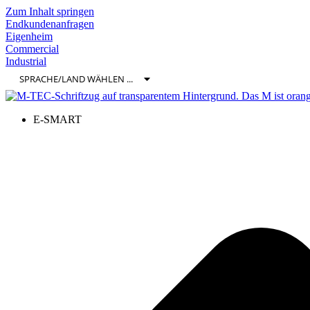
Zum Inhalt springen
Endkundenanfragen
Eigenheim
Commercial
Industrial
E-SMART