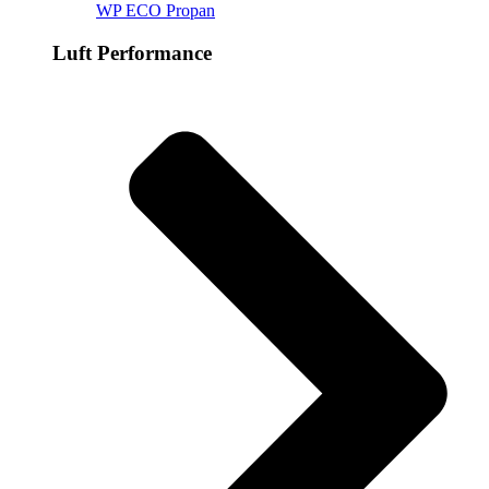
WP ECO Propan
Luft Performance