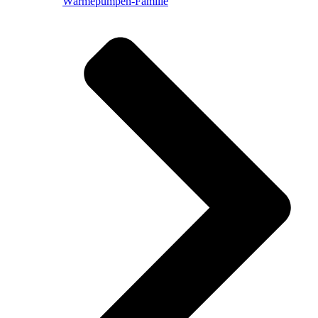
Wärmepumpen-Familie