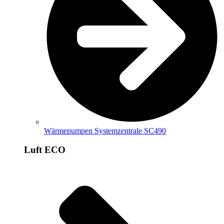
Wärmepumpen Systemzentrale SC490
Luft ECO