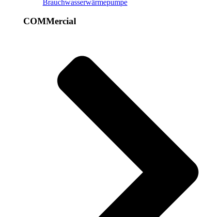
Brauchwasserwärmepumpe
COMMercial