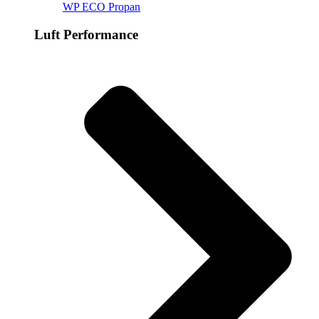
WP ECO Propan
Luft Performance