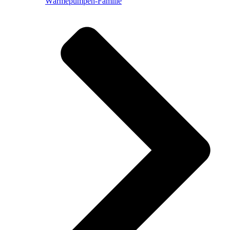
Wärmepumpen-Familie