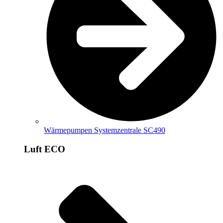
Wärmepumpen Systemzentrale SC490
Luft ECO