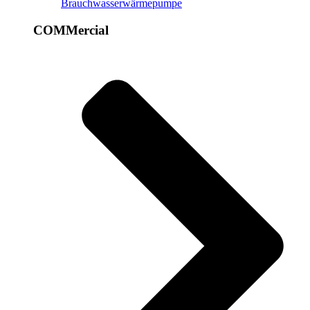
Brauchwasserwärmepumpe
COMMercial