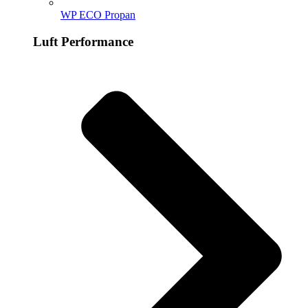
WP ECO Propan
Luft Performance