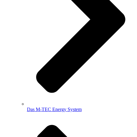
Das M-TEC Energy System