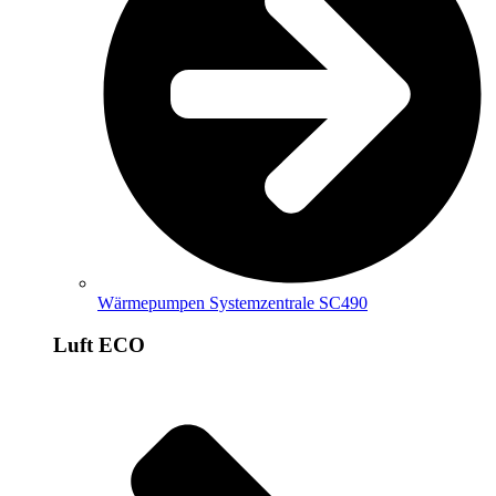
Wärmepumpen Systemzentrale SC490
Luft ECO