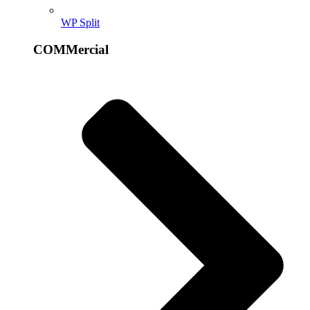
WP Split
COMMercial