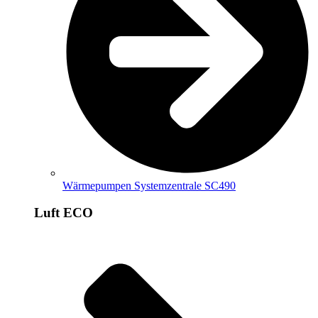
Wärmepumpen Systemzentrale SC490
Luft ECO