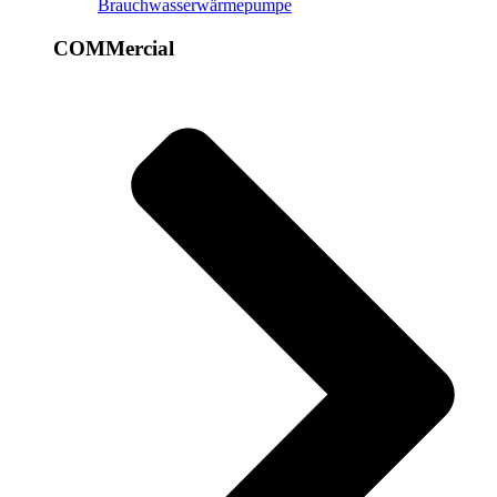
Brauchwasserwärmepumpe
COMMercial