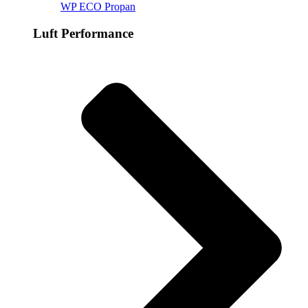
WP ECO Propan
Luft Performance