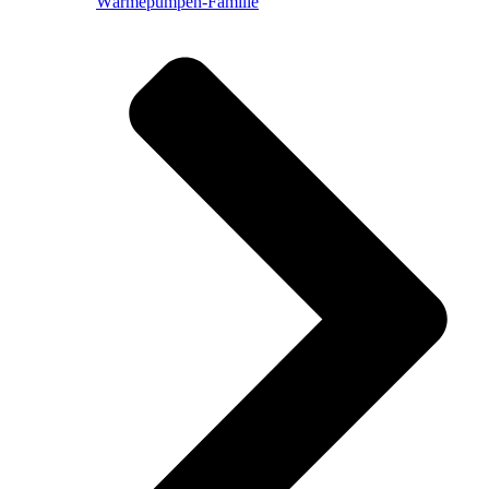
Wärmepumpen-Familie