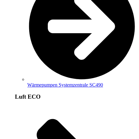
Wärmepumpen Systemzentrale SC490
Luft ECO