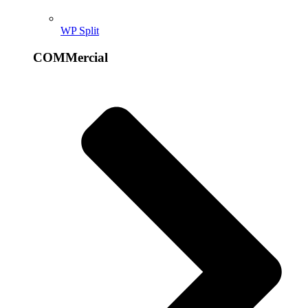
WP Split
COMMercial