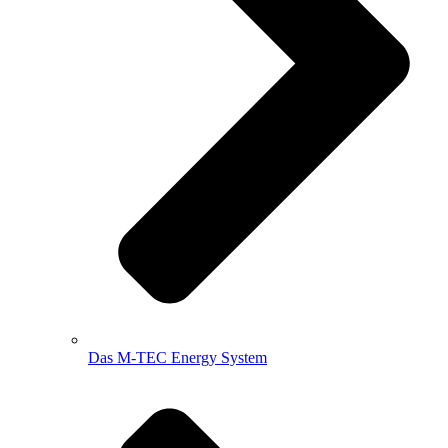
Das M-TEC Energy System