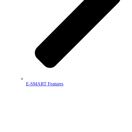
E-SMART Features