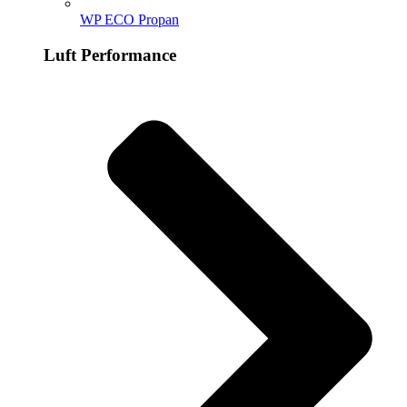
WP ECO Propan
Luft Performance