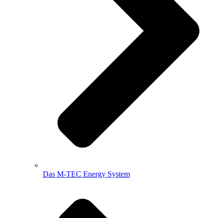
Das M-TEC Energy System