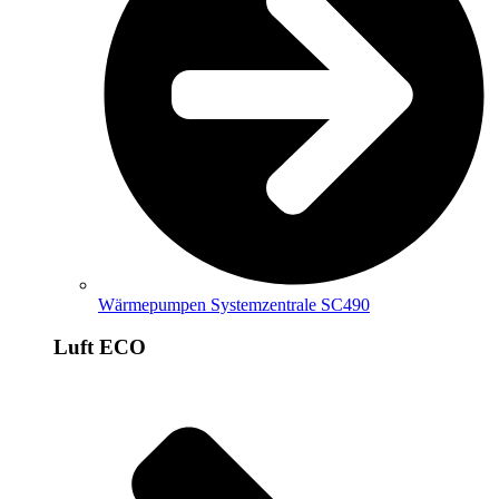
Wärmepumpen Systemzentrale SC490
Luft ECO