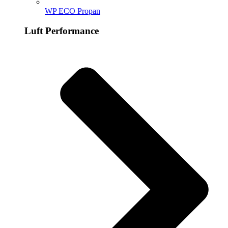
WP ECO Propan
Luft Performance